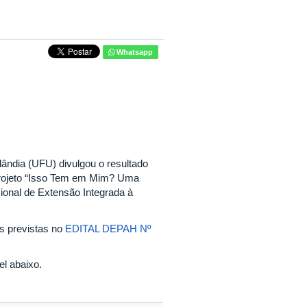
Whatsapp
ndia (UFU) divulgou o resultado
 projeto “Isso Tem em Mim? Uma
ional de Extensão Integrada à
as previstas no
EDITAL DEPAH Nº
el abaixo.