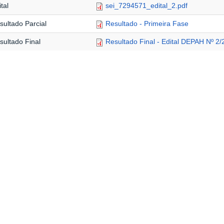
tal
sei_7294571_edital_2.pdf
sultado Parcial
Resultado - Primeira Fase
sultado Final
Resultado Final - Edital DEPAH Nº 2/