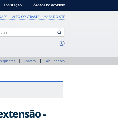
LEGISLAÇÃO
ÓRGÃOS DO GOVERNO
IDADE
ALTO CONTRASTE
MAPA DO SITE
sar
Frequentes
Contato
Fale Conosco
extensão -