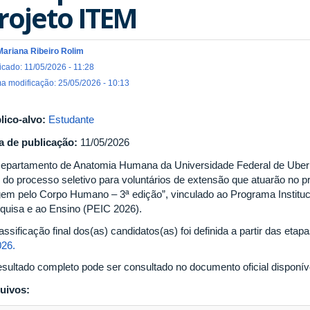
rojeto ITEM
Mariana Ribeiro Rolim
icado: 11/05/2026 - 11:28
ma modificação: 25/05/2026 - 10:13
lico-alvo:
Estudante
a de publicação:
11/05/2026
epartamento de Anatomia Humana da Universidade Federal de Uberlâ
al do processo seletivo para voluntários de extensão que atuarão no
gem pelo Corpo Humano – 3ª edição”, vinculado ao Programa Instituc
quisa e ao Ensino (PEIC 2026).
assificação final dos(as) candidatos(as) foi definida a partir das etap
026.
esultado completo pode ser consultado no documento oficial disponív
uivos: