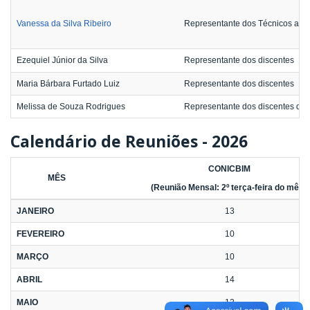
Vanessa da Silva Ribeiro
Representante dos Técnicos admi
Ezequiel Júnior da Silva
Representante dos discentes
Maria Bárbara Furtado Luiz
Representante dos discentes
Melissa de Souza Rodrigues
Representante dos discentes da
Calendário de Reuniões - 2026
CONICBIM
MÊS
(Reunião Mensal: 2º terça-feira do mês )
JANEIRO
13
FEVEREIRO
10
MARÇO
10
ABRIL
14
MAIO
12