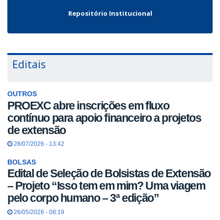
Repositório Institucional
Editais
OUTROS
PROEXC abre inscrições em fluxo
contínuo para apoio financeiro a projetos
de extensão
28/07/2026 - 13:42
BOLSAS
Edital de Seleção de Bolsistas de Extensão
– Projeto “Isso tem em mim? Uma viagem
pelo corpo humano – 3ª edição”
26/05/2026 - 08:19