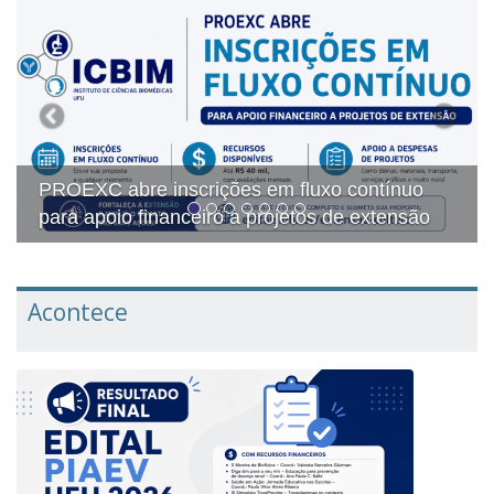
Quatro projetos e um programa de extensão
do ICBIM recebem reconhecimento do Selo
ODS Educação
Acontece