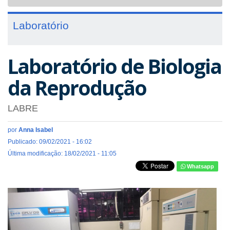
navigat
Laboratório
Laboratório de Biologia
da Reprodução
LABRE
por
Anna Isabel
Publicado: 09/02/2021 - 16:02
Última modificação: 18/02/2021 - 11:05
Whatsapp