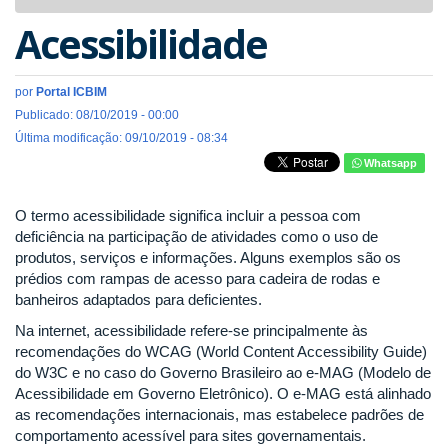
navigat
Acessibilidade
por
Portal ICBIM
Publicado: 08/10/2019 - 00:00
Última modificação: 09/10/2019 - 08:34
Whatsapp
O termo acessibilidade significa incluir a pessoa com
deficiência na participação de atividades como o uso de
produtos, serviços e informações. Alguns exemplos são os
prédios com rampas de acesso para cadeira de rodas e
banheiros adaptados para deficientes.
Na internet, acessibilidade refere-se principalmente às
recomendações do WCAG (World Content Accessibility Guide)
do W3C e no caso do Governo Brasileiro ao e-MAG (Modelo de
Acessibilidade em Governo Eletrônico). O e-MAG está alinhado
as recomendações internacionais, mas estabelece padrões de
comportamento acessível para sites governamentais.