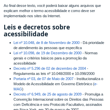
Ao final desse texto, você poderá baixar alguns arquivos que
explicam melhor o termo acessibilidade e como deve ser
implementado nos sites da Internet.
Leis e decretos sobre
acessibilidade
Lei nº 10.048, de 8 de Novembro de 2000
- Dá prioridade
de atendimento às pessoas que especifica
Lei nº 10.098, de 19 de Dezembro de 2000
- Normas
gerais e critérios básicos para a promoção da
acessibilidade
Decreto nº 5.296 de 02 de dezembro de 2004
-
Regulamenta as leis nº 10.048/2000 e 10.098/2000
Portaria nº 03, de 07 de Maio de 2007
- Institucionaliza o
Modelo de Acessibilidade em Governo Eletrônico (
e-
MAG
)
Decreto nº 6.949, de 25 de agosto de 2009
- Promulga a
Convenção Internacional sobre os Direitos das Pessoas
com Deficiência e seu Protocolo Facultativo, assinados
em Nova York, em 30 de março de 2007.