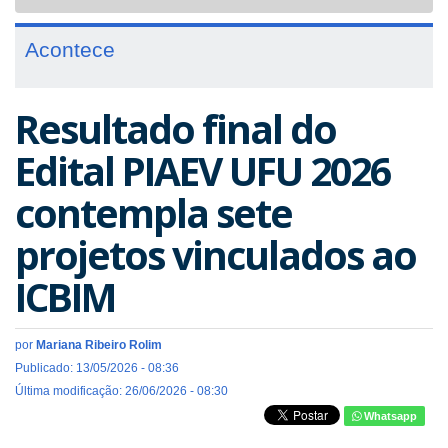
navigat
Acontece
Resultado final do
Edital PIAEV UFU 2026
contempla sete
projetos vinculados ao
ICBIM
por
Mariana Ribeiro Rolim
Publicado: 13/05/2026 - 08:36
Última modificação: 26/06/2026 - 08:30
Whatsapp