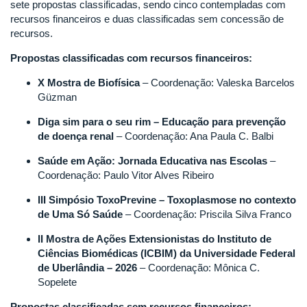
sete propostas classificadas, sendo cinco contempladas com
recursos financeiros e duas classificadas sem concessão de
recursos.
Propostas classificadas com recursos financeiros:
X Mostra de Biofísica
– Coordenação: Valeska Barcelos
Güzman
Diga sim para o seu rim – Educação para prevenção
de doença renal
– Coordenação: Ana Paula C. Balbi
Saúde em Ação: Jornada Educativa nas Escolas
–
Coordenação: Paulo Vitor Alves Ribeiro
III Simpósio ToxoPrevine – Toxoplasmose no contexto
de Uma Só Saúde
– Coordenação: Priscila Silva Franco
II Mostra de Ações Extensionistas do Instituto de
Ciências Biomédicas (ICBIM) da Universidade Federal
de Uberlândia – 2026
– Coordenação: Mônica C.
Sopelete
Propostas classificadas sem recursos financeiros: