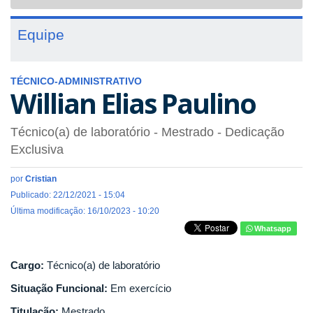
navigat
Equipe
TÉCNICO-ADMINISTRATIVO
Willian Elias Paulino
Técnico(a) de laboratório
- Mestrado
- Dedicação
Exclusiva
por
Cristian
Publicado: 22/12/2021 - 15:04
Última modificação: 16/10/2023 - 10:20
Whatsapp
Cargo:
Técnico(a) de laboratório
Situação Funcional:
Em exercício
Titulação:
Mestrado