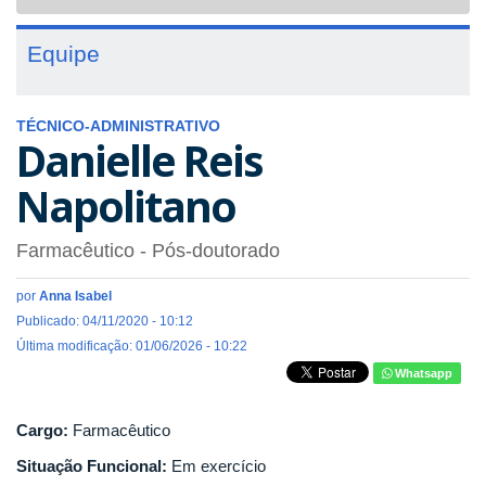
navigat
Equipe
TÉCNICO-ADMINISTRATIVO
Danielle Reis
Napolitano
Farmacêutico
- Pós-doutorado
por
Anna Isabel
Publicado: 04/11/2020 - 10:12
Última modificação: 01/06/2026 - 10:22
Whatsapp
Cargo:
Farmacêutico
Situação Funcional:
Em exercício