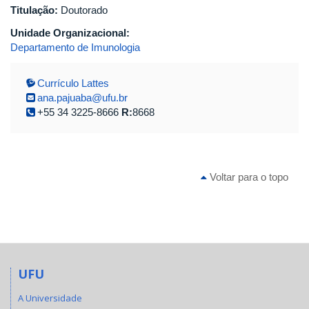
Titulação:
Doutorado
Unidade Organizacional:
Departamento de Imunologia
Currículo Lattes
ana.pajuaba@ufu.br
+55 34 3225-8666
R:
8668
Voltar para o topo
UFU
A Universidade