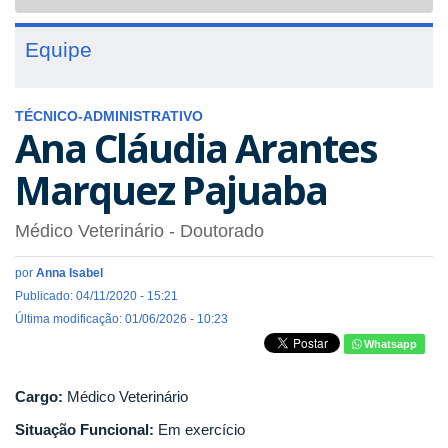
navigat
Equipe
TÉCNICO-ADMINISTRATIVO
Ana Cláudia Arantes
Marquez Pajuaba
Médico Veterinário
- Doutorado
por
Anna Isabel
Publicado: 04/11/2020 - 15:21
Última modificação: 01/06/2026 - 10:23
Whatsapp
Cargo:
Médico Veterinário
Situação Funcional:
Em exercício