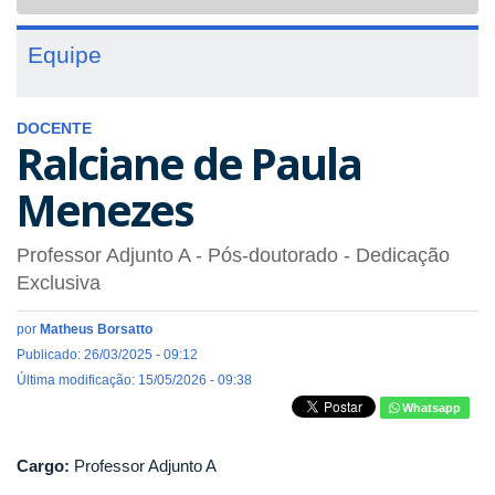
navigat
Equipe
DOCENTE
Ralciane de Paula
Menezes
Professor Adjunto A
- Pós-doutorado
- Dedicação
Exclusiva
por
Matheus Borsatto
Publicado: 26/03/2025 - 09:12
Última modificação: 15/05/2026 - 09:38
Whatsapp
Cargo:
Professor Adjunto A