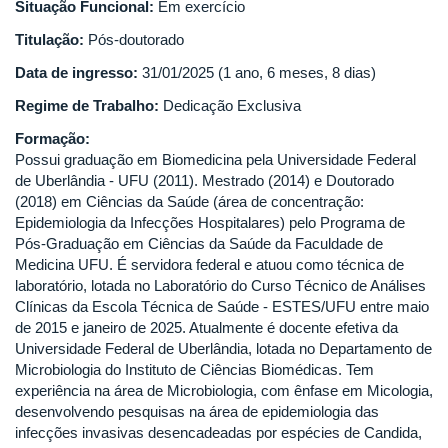
Situação Funcional:
Em exercício
Titulação:
Pós-doutorado
Data de ingresso:
31/01/2025 (1 ano, 6 meses, 8 dias)
Regime de Trabalho:
Dedicação Exclusiva
Formação:
Possui graduação em Biomedicina pela Universidade Federal
de Uberlândia - UFU (2011). Mestrado (2014) e Doutorado
(2018) em Ciências da Saúde (área de concentração:
Epidemiologia da Infecções Hospitalares) pelo Programa de
Pós-Graduação em Ciências da Saúde da Faculdade de
Medicina UFU. É servidora federal e atuou como técnica de
laboratório, lotada no Laboratório do Curso Técnico de Análises
Clínicas da Escola Técnica de Saúde - ESTES/UFU entre maio
de 2015 e janeiro de 2025. Atualmente é docente efetiva da
Universidade Federal de Uberlândia, lotada no Departamento de
Microbiologia do Instituto de Ciências Biomédicas. Tem
experiência na área de Microbiologia, com ênfase em Micologia,
desenvolvendo pesquisas na área de epidemiologia das
infecções invasivas desencadeadas por espécies de Candida,