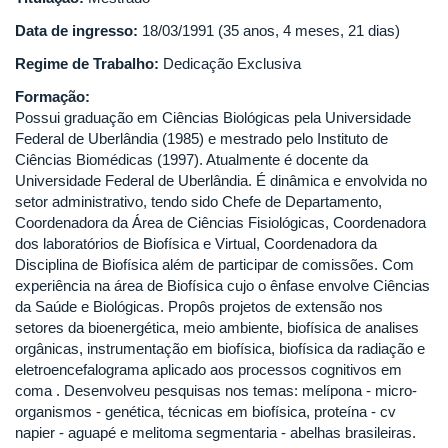
Data de ingresso:
18/03/1991 (35 anos, 4 meses, 21 dias)
Regime de Trabalho:
Dedicação Exclusiva
Formação:
Possui graduação em Ciências Biológicas pela Universidade
Federal de Uberlândia (1985) e mestrado pelo Instituto de
Ciências Biomédicas (1997). Atualmente é docente da
Universidade Federal de Uberlândia. É dinâmica e envolvida no
setor administrativo, tendo sido Chefe de Departamento,
Coordenadora da Área de Ciências Fisiológicas, Coordenadora
dos laboratórios de Biofísica e Virtual, Coordenadora da
Disciplina de Biofísica além de participar de comissões. Com
experiência na área de Biofísica cujo o ênfase envolve Ciências
da Saúde e Biológicas. Propôs projetos de extensão nos
setores da bioenergética, meio ambiente, biofísica de analises
orgânicas, instrumentação em biofísica, biofísica da radiação e
eletroencefalograma aplicado aos processos cognitivos em
coma . Desenvolveu pesquisas nos temas: melípona - micro-
organismos - genética, técnicas em biofísica, proteína - cv
napier - aguapé e melitoma segmentaria - abelhas brasileiras.