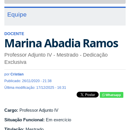
navigat
Equipe
DOCENTE
Marina Abadia Ramos
Professor Adjunto IV
- Mestrado
- Dedicação
Exclusiva
por
Cristian
Publicado: 26/11/2020 - 21:38
Última modificação: 17/12/2025 - 16:31
Whatsapp
Cargo:
Professor Adjunto IV
Situação Funcional:
Em exercício
Titulação:
Mestrado