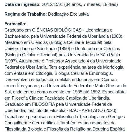
Data de ingresso:
20/12/1991 (34 anos, 7 meses, 18 dias)
Regime de Trabalho:
Dedicação Exclusiva
Formação:
Graduado em CIÊNCIAS BIOLÓGICAS - Licenciatura e
Bacharelado, pela Universidade Federal de Uberlândia (1983),
Mestrado em Ciências (Biologia Celular e Tecidual) pela
Universidade de São Paulo (1990) e Doutorado em Ciências
(Biologia Celular e Tecidual) pela Universidade de São Paulo
(1997). Atualmente é Professor Associado 4 da Universidade
Federal de Uberlândia. Tem experiência na área de Morfologia,
com ênfase em Citologia, Biologia Celular e Embriologia.
Desenvolveu estudos com células endócrinas em Caiman
crocodilus yacare, na Universidade Federal de Mato Grosso do
Sul, onde entrou como docente em 1985 até 1992. Especialista
em Filosofia Clínica: Faculdade Católica de Uberlândia.
Graduado em FILOSOFIA pela Universidade Federal de
Uberlândia, Instituto de Filosofia - BACHARELADO (2020).
Trabalhos e pesquisas em Filosofia da Tecnologia em Georges
Canguilhem e útero artificial. Também estuda aspectos da
Filosofia da Biologia e Filosofia da Religião na Doutrina Espírita