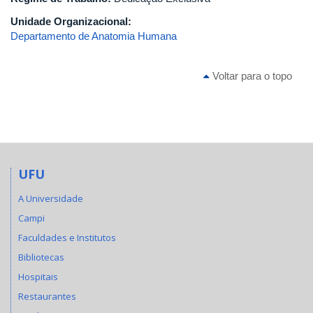
Unidade Organizacional:
Departamento de Anatomia Humana
Voltar para o topo
UFU
A Universidade
Campi
Faculdades e Institutos
Bibliotecas
Hospitais
Restaurantes