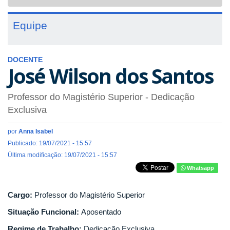
navigat
Equipe
DOCENTE
José Wilson dos Santos
Professor do Magistério Superior
- Dedicação
Exclusiva
por
Anna Isabel
Publicado: 19/07/2021 - 15:57
Última modificação: 19/07/2021 - 15:57
Whatsapp
Cargo:
Professor do Magistério Superior
Situação Funcional:
Aposentado
Regime de Trabalho:
Dedicação Exclusiva