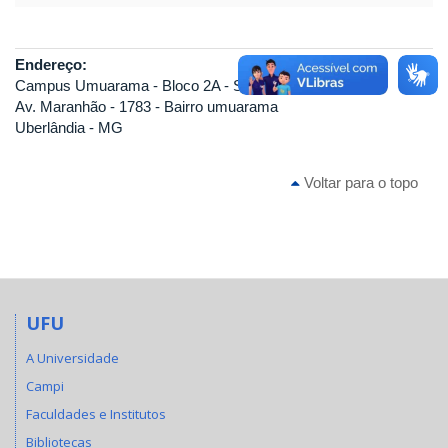
Endereço:
Campus Umuarama - Bloco 2A - Sala 131
Av. Maranhão - 1783 - Bairro umuarama
Uberlândia - MG
Voltar para o topo
UFU
A Universidade
Campi
Faculdades e Institutos
Bibliotecas