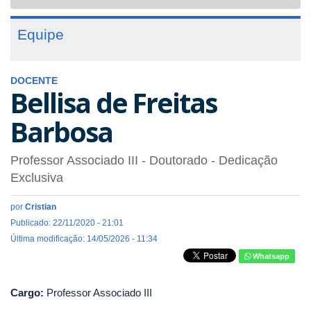
navigat
Equipe
DOCENTE
Bellisa de Freitas
Barbosa
Professor Associado III
- Doutorado
- Dedicação
Exclusiva
por
Cristian
Publicado: 22/11/2020 - 21:01
Última modificação: 14/05/2026 - 11:34
Whatsapp
Cargo:
Professor Associado III