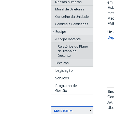
Nossos números
em 
Est
Mural de Diretores
mes
Conselho da Unidade
Med
FM
Comitês e Comissões
Equipe
Uni
Dep
Corpo Docente
Relatórios do Plano
de Trabalho
Docente
Técnicos
Legislação
Serviços
Programa de
Gestão
End
Cam
Av.
Ube
MAIS ICBIM