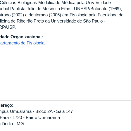
Ciências Biológicas Modalidade Médica pela Universidade
adual Paulista Júlio de Mesquita Filho - UNESP/Botucatu (1999),
trado (2002) e doutorado (2006) em Fisiologia pela Faculdade de
icina de Ribeirão Preto da Universidade de São Paulo -
RP/USP.
dade Organizacional:
artamento de Fisiologia
ereço:
pus Umuarama - Bloco 2A - Sala 147
 Pará - 1720 - Bairro Umuarama
rlândia - MG