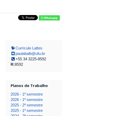
Whatsapp
Currículo Lattes
paulabalb@ufu.br
+55 34 3225-8592
R:
8592
Planos de Trabalho
2026 - 1º semestre
2026 - 1º semestre
2025 - 2º semestre
2025 - 1º semestre
2024 - 2º semestre