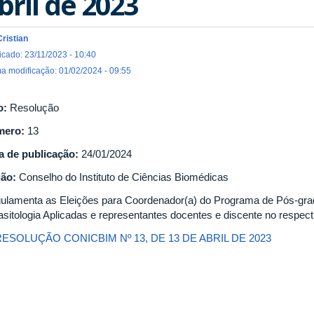
bril de 2023
Cristian
icado: 23/11/2023 - 10:40
ma modificação: 01/02/2024 - 09:55
o:
Resolução
mero:
13
a de publicação:
24/01/2024
gão:
Conselho do Instituto de Ciências Biomédicas
ulamenta as Eleições para Coordenador(a) do Programa de Pós-gra
asitologia Aplicadas e representantes docentes e discente no respect
RESOLUÇÃO CONICBIM Nº 13, DE 13 DE ABRIL DE 2023