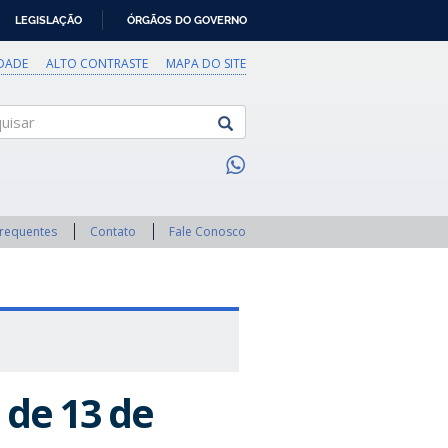
LEGISLAÇÃO
ÓRGÃOS DO GOVERNO
IDADE
ALTO CONTRASTE
MAPA DO SITE
sar
Frequentes
Contato
Fale Conosco
 de 13 de