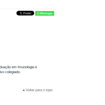
Whatsapp
duação em Imunologia e
ivo colegiado.
Voltar para o topo