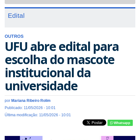
navigat
Edital
OUTROS
UFU abre edital para
escolha do mascote
institucional da
universidade
por
Mariana Ribeiro Rolim
Publicado: 11/05/2026 - 10:01
Última modificação: 11/05/2026 - 10:01
Whatsapp