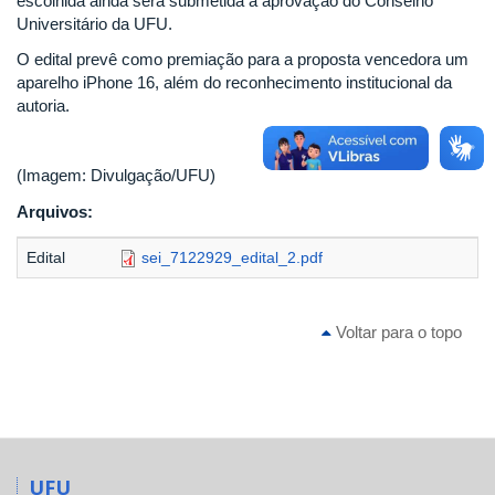
escolhida ainda será submetida à aprovação do Conselho
Universitário da UFU.
O edital prevê como premiação para a proposta vencedora um
aparelho iPhone 16, além do reconhecimento institucional da
autoria.
(Imagem: Divulgação/UFU)
Arquivos:
Edital
sei_7122929_edital_2.pdf
Voltar para o topo
UFU