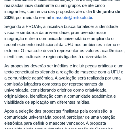
realizadas individualmente ou em grupos de até cinco
integrantes, com envio das propostas até o dia
8 de junho de
2026
, por meio do e-mail
mascote@reito.ufu.br
.
Segundo a PROAE, a iniciativa busca fortalecer a identidade
visual e simbólica da universidade, promovendo maior
integração entre a comunidade universitária e ampliando o
reconhecimento institucional da UFU nos ambientes interno e
externo. O mascote deverá representar os valores acadêmicos,
científicos, culturais e regionais ligados à universidade.
As propostas deverão ser inéditas e incluir peças gráficas e um
texto conceitual explicando a relação do mascote com a UFU e
a comunidade acadêmica. A avaliação será realizada por uma
comissão julgadora composta por representantes da
universidade, considerando critérios como criatividade,
originalidade, identificação com a comunidade acadêmica e
viabilidade de aplicação em diferentes mídias.
Após a seleção das propostas finalistas pela comissão, a
comunidade universitária poderá participar de uma votação
eletrônica para definir o mascote vencedor. A proposta