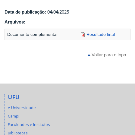
Data de publicação:
04/04/2025
Arquivos:
Documento complementar
Resultado final
Voltar para o topo
UFU
A Universidade
Campi
Faculdades e Institutos
Bibliotecas