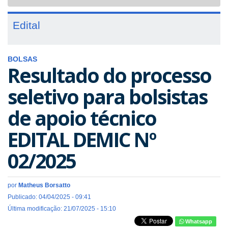
navigat
Edital
BOLSAS
Resultado do processo
seletivo para bolsistas
de apoio técnico
EDITAL DEMIC Nº
02/2025
por
Matheus Borsatto
Publicado: 04/04/2025 - 09:41
Última modificação: 21/07/2025 - 15:10
Whatsapp