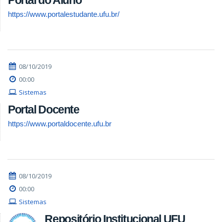
Portal do Aluno
https://www.portalestudante.ufu.br/
08/10/2019
00:00
Sistemas
Portal Docente
https://www.portaldocente.ufu.br
08/10/2019
00:00
Sistemas
Repositório Institucional UFU