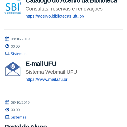
Catálogo do Acervo da Biblioteca
Consultas, reservas e renovações
https://acervo.bibliotecas.ufu.br/
08/10/2019
00:00
Sistemas
E-mail UFU
Sistema Webmail UFU
https://www.mail.ufu.br
08/10/2019
00:00
Sistemas