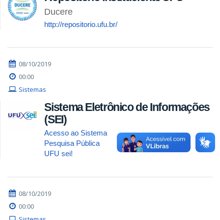
Ducere
http://repositorio.ufu.br/
08/10/2019
00:00
Sistemas
Sistema Eletrônico de Informações
(SEI)
Acesso ao Sistema
Pesquisa Pública
UFU sei!
08/10/2019
00:00
Sistemas