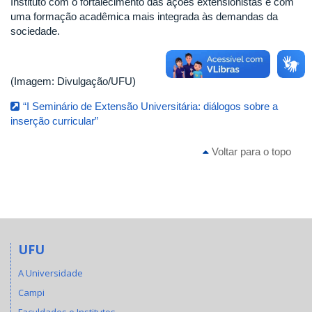
Instituto com o fortalecimento das ações extensionistas e com
uma formação acadêmica mais integrada às demandas da
sociedade.
(Imagem: Divulgação/UFU)
“I Seminário de Extensão Universitária: diálogos sobre a
inserção curricular”
Voltar para o topo
UFU
A Universidade
Campi