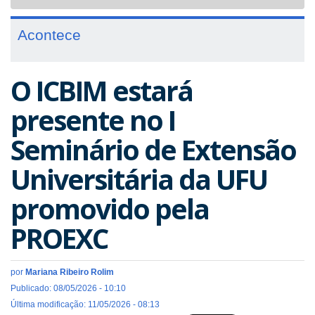
navigat
Acontece
O ICBIM estará
presente no I
Seminário de Extensão
Universitária da UFU
promovido pela
PROEXC
por
Mariana Ribeiro Rolim
Publicado: 08/05/2026 - 10:10
Última modificação: 11/05/2026 - 08:13